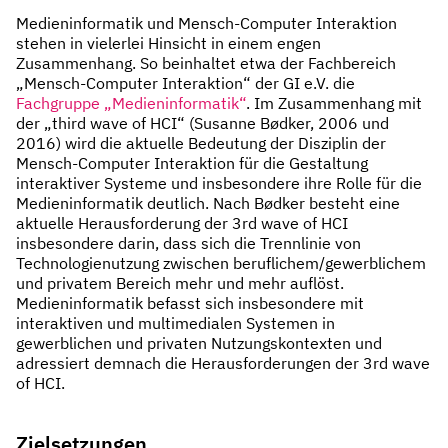
Medieninformatik und Mensch-Computer Interaktion
stehen in vielerlei Hinsicht in einem engen
Zusammenhang. So beinhaltet etwa der Fachbereich
„Mensch-Computer Interaktion“ der GI e.V. die
Fachgruppe „Medieninformatik“
. Im Zusammenhang mit
der „third wave of HCI“ (Susanne Bødker, 2006 und
2016) wird die aktuelle Bedeutung der Disziplin der
Mensch-Computer Interaktion für die Gestaltung
interaktiver Systeme und insbesondere ihre Rolle für die
Medieninformatik deutlich. Nach Bødker besteht eine
aktuelle Herausforderung der 3rd wave of HCI
insbesondere darin, dass sich die Trennlinie von
Technologienutzung zwischen beruflichem/gewerblichem
und privatem Bereich mehr und mehr auflöst.
Medieninformatik befasst sich insbesondere mit
interaktiven und multimedialen Systemen in
gewerblichen und privaten Nutzungskontexten und
adressiert demnach die Herausforderungen der 3rd wave
of HCI.
Zielsetzungen