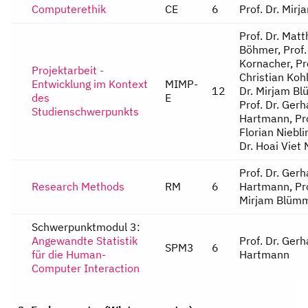
Computerethik
CE
6
Prof. Dr. Mir
Projektarbeit -
Entwicklung im Kontext
MIMP-
12
des
E
Studienschwerpunkts
Prof. Dr. Gerh
Research Methods
RM
6
Hartmann, Pro
Mirjam Blüm
Schwerpunktmodul 3:
Angewandte Statistik
Prof. Dr. Gerh
SPM3
6
für die Human-
Hartmann
Computer Interaction