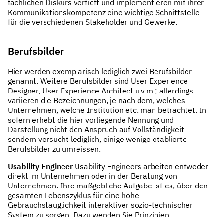
fachlichen Diskurs vertieft und implementieren mit ihrer
Kommunikationskompetenz eine wichtige Schnittstelle
für die verschiedenen Stakeholder und Gewerke.
Berufsbilder
Hier werden exemplarisch lediglich zwei Berufsbilder
genannt. Weitere Berufsbilder sind User Experience
Designer, User Experience Architect u.v.m.; allerdings
variieren die Bezeichnungen, je nach dem, welches
Unternehmen, welche Institution etc. man betrachtet. In
sofern erhebt die hier vorliegende Nennung und
Darstellung nicht den Anspruch auf Vollständigkeit
sondern versucht lediglich, einige wenige etablierte
Berufsbilder zu umreissen.
Usability Engineer
Usability Engineers arbeiten entweder
direkt im Unternehmen oder in der Beratung von
Unternehmen. Ihre maßgebliche Aufgabe ist es, über den
gesamten Lebenszyklus für eine hohe
Gebrauchstauglichkeit interaktiver sozio-technischer
System zu sorgen. Dazu wenden Sie Prinzipien,