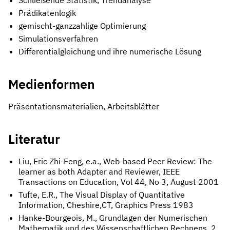
Prädikatenlogik
gemischt-ganzzahlige Optimierung
Simulationsverfahren
Differentialgleichung und ihre numerische Lösung
Medienformen
Präsentationsmaterialien, Arbeitsblätter
Literatur
Liu, Eric Zhi-Feng, e.a., Web-based Peer Review: The
learner as both Adapter and Reviewer, IEEE
Transactions on Education, Vol 44, No 3, August 2001
Tufte, E.R., The Visual Display of Quantitative
Information, Cheshire,CT, Graphics Press 1983
Hanke-Bourgeois, M., Grundlagen der Numerischen
Mathematik und des Wissenschaftlichen Rechnens, 2.