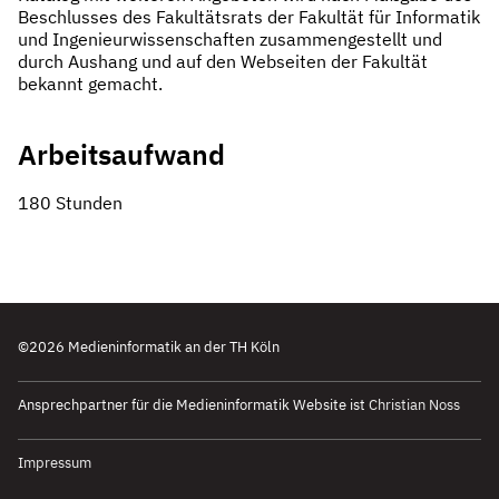
Beschlusses des Fakultätsrats der Fakultät für Informatik
und Ingenieurwissenschaften zusammengestellt und
durch Aushang und auf den Webseiten der Fakultät
bekannt gemacht.
Arbeitsaufwand
180 Stunden
©2026 Medieninformatik an der TH Köln
k
Ansprechpartner für die Medieninformatik Website ist
Christian Noss
Impressum