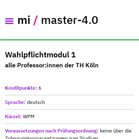
mi
/
master-4.0
Wahlpflichtmodul 1
alle Professor:innen der TH Köln
Kreditpunkte
6
Sprache
deutsch
Kürzel
WPM
Voraussetzungen nach Prüfungsordnung
keine über die
Zulassungsvorrausetzungen zum Studium