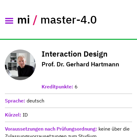
mi
/
master-4.0
Interaction Design
Prof. Dr. Gerhard Hartmann
Kreditpunkte
6
Sprache
deutsch
Kürzel
ID
Voraussetzungen nach Prüfungsordnung
keine über die
Zulassungsvorrausetzungen zum Studium