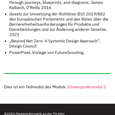
through journeys, blueprints, and diagrams, James
Kalbach, O’Reilly 2016
Gesetz zur Umsetzung der Richtlinie (EU) 2019/882
des Europäischen Parlaments und des Rates über die
Barrierefreiheitsanforderungen für Produkte und
Dienstleistungen und zur Änderung anderer Gesetze,
2021
„Beyond Net Zero: A Systemic Design Approach“,
Design Council
PowerPixel, Vorlage von FutureScouting.
Dies ist ein Teilmodul des Moduls
Schwerpunktmodul 2
.
©2026 Medieninformatik an der TH Köln