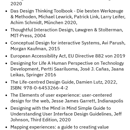
2020
Das Design Thinking Toolbook - Die besten Werkzeuge
& Methoden, Michael Lewrick, Patrick Link, Larry Leifer,
Achim Schmidt, München 2020,
Thoughtful Interaction Design, Løwgren & Stolterman,
MIT-Press, 2004
Conceptual Design for interactive Systems, Avi Parush,
Morgan Kaufman, 2015
European Accessibility Act, EU Directive 882 von 2019
Designing for Life A Human Perspective on Technology
Development, Pertti Saariluoma, José J. Cañas, Jaana
Leikas, Springer 2016
The Life-centred Design Guide, Damien Lutz, 2022,
ISBN: 978-0-6453266-4-2
The Elements of user experience: user-centered
design for the web, Jesse James Garrett, Indianapolis
Designing with the Mind in Mind Simple Guide to
Understanding User Interface Design Guidelines, Jeff
Johnson, Third Edition, 2020
Mapping experiences: a guide to creating value