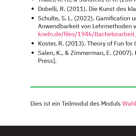
Dobelli, R. (2011). Die Kunst des 
Schulte, S. L. (2022). Gamification
Anwendbarkeit von Lehrmethoden v
koeln.de/files/1946/Bachelorarbei
Koster, R. (2013). Theory of Fun for
Salen, K., & Zimmerman, E. (2007).
Press].
Dies ist ein Teilmodul des Moduls
Wahl
ninformatik
gram
ninformatik