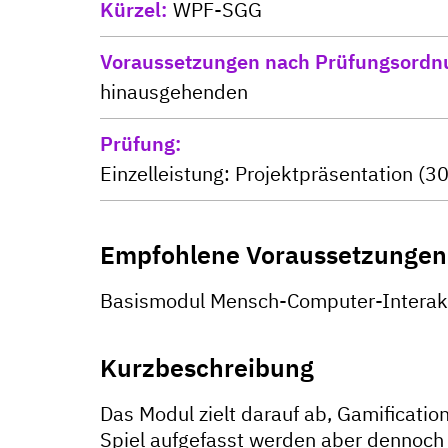
Kürzel
WPF-SGG
Voraussetzungen nach Prüfungsordn
hinausgehenden
Prüfung
Einzelleistung: Projektpräsentation 
Empfohlene Voraussetzungen
Basismodul Mensch-Computer-Interak
Kurzbeschreibung
Das Modul zielt darauf ab, Gamificatio
Spiel aufgefasst werden aber dennoch e