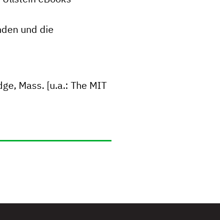
nden und die
ge, Mass. [u.a.: The MIT