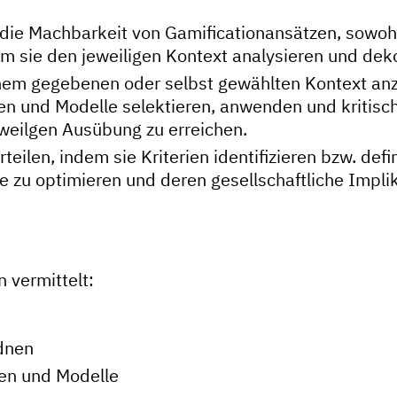
ie Machbarkeit von Gamificationansätzen, sowohl 
m sie den jeweiligen Kontext analysieren und deko
 einem gegebenen oder selbst gewählten Kontext a
n und Modelle selektieren, anwenden und kritisch 
eweilgen Ausübung zu erreichen.
rteilen, indem sie Kriterien identifizieren bzw. de
zu optimieren und deren gesellschaftliche Implik
vermittelt:
dnen
en und Modelle