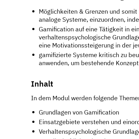
Möglichkeiten & Grenzen und somit d
analoge Systeme, einzuordnen, inde
Gamification auf eine Tätigkeit in
verhaltenspsychologische Grundlage
eine Motivationssteigerung in der j
gamifizierte Systeme kritisch zu beu
anwenden, um bestehende Konzepte 
Inhalt
In dem Modul werden folgende Themen 
Grundlagen von Gamification
Einsatzgebiete verstehen und einor
Verhaltenspsychologische Grundlag