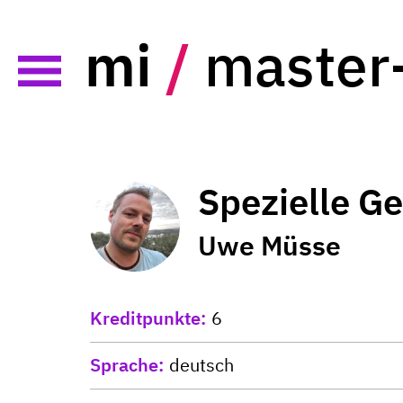
mi
/
master
Spezielle Ge
Uwe Müsse
Kreditpunkte
6
Sprache
deutsch