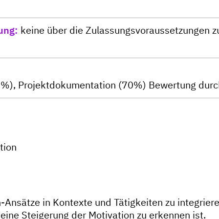
ung
keine über die Zulassungsvoraussetzungen 
(30%), Projektdokumentation (70%) Bewertung du
tion
n-Ansätze in Kontexte und Tätigkeiten zu integrier
ine Steigerung der Motivation zu erkennen ist.