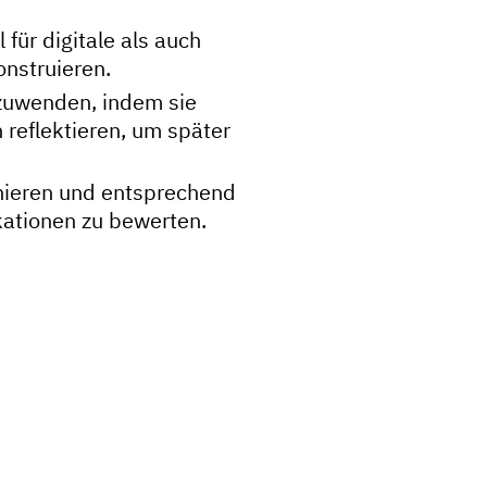
für digitale als auch
nstruieren.
nzuwenden, indem sie
reflektieren, um später
finieren und entsprechend
ationen zu bewerten.