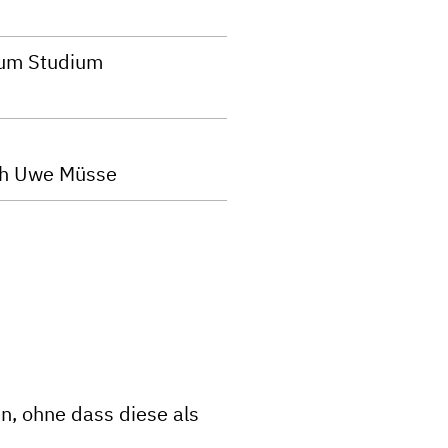
zum Studium
rch Uwe Müsse
en, ohne dass diese als