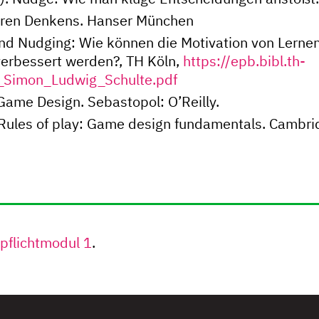
klaren Denkens. Hanser München
 und Nudging: Wie können die Motivation von Lerne
erbessert werden?, TH Köln,
https://epb.bibl.th-
t_Simon_Ludwig_Schulte.pdf
 Game Design. Sebastopol: O’Reilly.
 Rules of play: Game design fundamentals. Cambrid
pflichtmodul 1
.