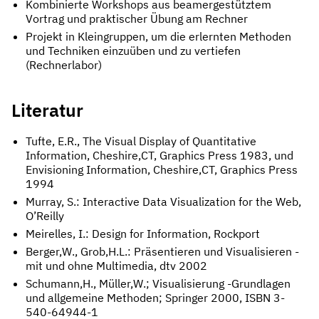
Kombinierte Workshops aus beamergestütztem
Vortrag und praktischer Übung am Rechner
Projekt in Kleingruppen, um die erlernten Methoden
und Techniken einzuüben und zu vertiefen
(Rechnerlabor)
Literatur
Tufte, E.R., The Visual Display of Quantitative
Information, Cheshire,CT, Graphics Press 1983, und
Envisioning Information, Cheshire,CT, Graphics Press
1994
Murray, S.: Interactive Data Visualization for the Web,
O’Reilly
Meirelles, I.: Design for Information, Rockport
Berger,W., Grob,H.L.: Präsentieren und Visualisieren -
mit und ohne Multimedia, dtv 2002
Schumann,H., Müller,W.; Visualisierung -Grundlagen
und allgemeine Methoden; Springer 2000, ISBN 3-
540-64944-1