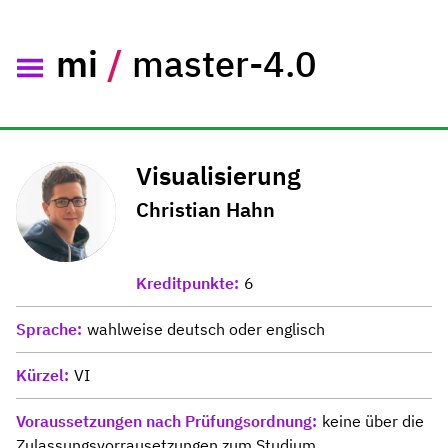
mi
/
master-4.0
Visualisierung
Christian Hahn
Kreditpunkte
6
Sprache
wahlweise deutsch oder englisch
Kürzel
VI
Voraussetzungen nach Prüfungsordnung
keine über die
Zulassungsvorrausetzungen zum Studium