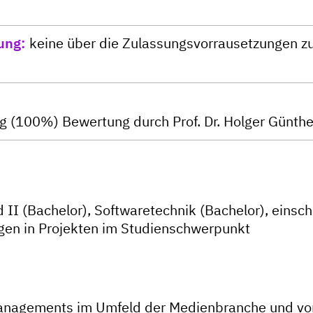
ung
keine über die Zulassungsvorrausetzungen 
ung (100%) Bewertung durch Prof. Dr. Holger Günthe
II (Bachelor), Softwaretechnik (Bachelor), einsch
gen in Projekten im Studienschwerpunkt
anagements im Umfeld der Medienbranche und vo