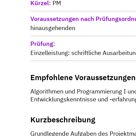
Kürzel
PM
Voraussetzungen nach Prüfungsordn
hinausgehenden
Prüfung
Einzelleistung: schriftliche Ausarbeit
Empfohlene Voraussetzungen
Algorithmen und Programmierung I und 
Entwicklungskenntnisse und -erfahrun
Kurzbeschreibung
Grundlegende Aufgaben des Projektm