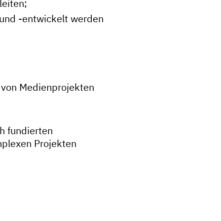
leiten;
 und -entwickelt werden
 von Medienprojekten
h fundierten
mplexen Projekten