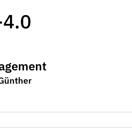
-4.0
nagement
 Günther