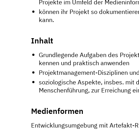
Projekte im Umfeld der Medieninform
können ihr Projekt so dokumentiere
kann.
Inhalt
Grundlegende Aufgaben des Projek
kennen und praktisch anwenden
Projektmanagement-Disziplinen un
soziologische Aspekte, insbes. mit
Menschenführung, zur Erreichung ei
Medienformen
Entwicklungsumgebung mit Artefakt-Re