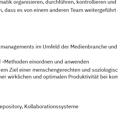
atik organisieren, durchführen, kontrollieren und 
n, dass es von einem anderen Team weitergeführt
tmanagements im Umfeld der Medienbranche und
d -Methoden einordnen und anwenden
 dem Ziel einer menschengerechten und soziologisc
ner wirklichen und optimalen Produktivität bei ko
pository, Kollaborationssysteme