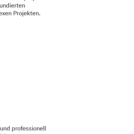
fundierten
exen Projekten.
nd professionell