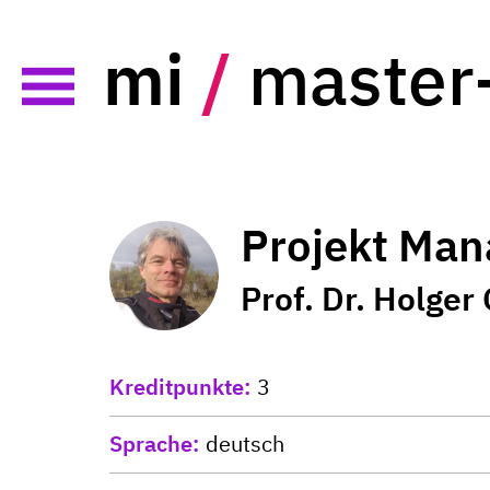
mi
/
master
Projekt Ma
Prof. Dr. Holger
Kreditpunkte
3
Sprache
deutsch