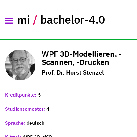
mi
/
bachelor-4.0
WPF 3D-Modellieren, -
Scannen, -Drucken
Prof. Dr. Horst Stenzel
Kreditpunkte
5
Studiensemester
4+
Sprache
deutsch
Kürzel
WPF 3D-MSD