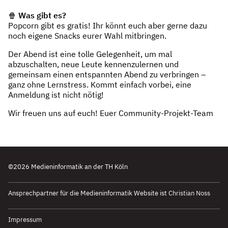
🍿
Was gibt es?
Popcorn gibt es gratis! Ihr könnt euch aber gerne dazu
noch eigene Snacks eurer Wahl mitbringen.
Der Abend ist eine tolle Gelegenheit, um mal
abzuschalten, neue Leute kennenzulernen und
gemeinsam einen entspannten Abend zu verbringen –
ganz ohne Lernstress. Kommt einfach vorbei, eine
Anmeldung ist nicht nötig!
Wir freuen uns auf euch! Euer Community-Projekt-Team
©2026 Medieninformatik an der TH Köln
k
Ansprechpartner für die Medieninformatik Website ist
Christian Noss
Impressum