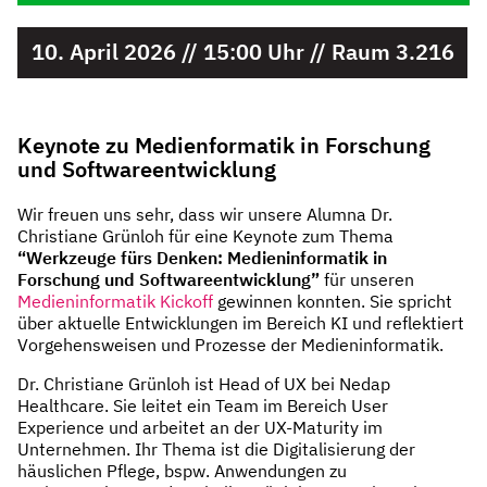
10. April 2026 // 15:00 Uhr // Raum 3.216
Keynote zu Medienformatik in Forschung
und Softwareentwicklung
Wir freuen uns sehr, dass wir unsere Alumna Dr.
Christiane Grünloh für eine Keynote zum Thema
“Werkzeuge fürs Denken: Medieninformatik in
Forschung und Softwareentwicklung”
für unseren
Medieninformatik Kickoff
gewinnen konnten. Sie spricht
über aktuelle Entwicklungen im Bereich KI und reflektiert
Vorgehensweisen und Prozesse der Medieninformatik.
Dr. Christiane Grünloh ist Head of UX bei Nedap
Healthcare. Sie leitet ein Team im Bereich User
Experience und arbeitet an der UX-Maturity im
Unternehmen. Ihr Thema ist die Digitalisierung der
häuslichen Pflege, bspw. Anwendungen zu