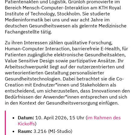
Patientenakten und Logistik. Grünloh promovierte im
Bereich Mensch-Computer-Interaktion am KTH Royal
Institute of Technology, Stockholm. Sie studierte
Medieninformatik bei uns und war acht Jahre im
deutschen Gesundheitswesen als gelernte Medizinische
Fachangestellte tätig.
Zu ihren Interessen zählen qualitative Forschung,
Human-Computer Interaction, barrierefreie E-Health, für
Patienten zugängliche elektronische Gesundheitsakten,
Value Sensitive Design sowie partizipative Ansätze. Ihr
Arbeitsschwerpunkt liegt auf der nutzerzentrierten und
werteorientierten Gestaltung personalisierter
Gesundheitstechnologien. Dabei betrachtet sie die Co-
Creation mit Endnutzer*innen und Stakeholdern als
entscheidend, um sicherzustellen, dass Innovationen den
Bedürfnissen der Anwender*innen entsprechen und sich
in den Kontext der Gesundheitsversorgung einfügen.
Datum:
10. April 2026, 15 Uhr (
im Rahmen des
Kickoffs
)
Raum:
3.216 (MI-Studio)