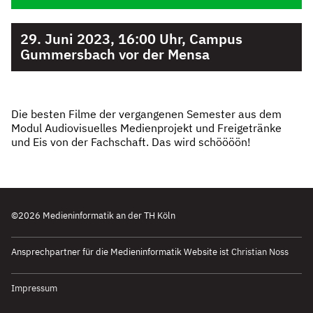
29. Juni 2023, 16:00 Uhr, Campus
Gummersbach vor der Mensa
Die besten Filme der vergangenen Semester aus dem
Modul Audiovisuelles Medienprojekt und Freigetränke
und Eis von der Fachschaft. Das wird schöööön!
©2026 Medieninformatik an der TH Köln
k
Ansprechpartner für die Medieninformatik Website ist
Christian Noss
Impressum