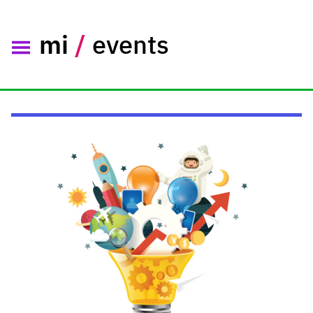
mi
/
events