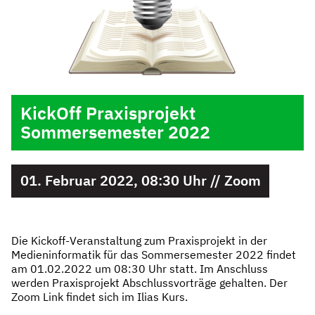
KickOff Praxisprojekt
Sommersemester 2022
01. Februar 2022, 08:30 Uhr // Zoom
Die Kickoff-Veranstaltung zum Praxisprojekt in der
Medieninformatik für das Sommersemester 2022 findet
am 01.02.2022 um 08:30 Uhr statt. Im Anschluss
werden Praxisprojekt Abschlussvorträge gehalten. Der
Zoom Link findet sich im Ilias Kurs.