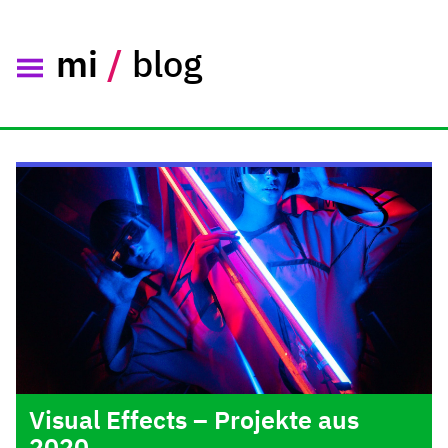
mi
/
blog
Visual Effects – Projekte aus
2020