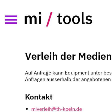
mi
/
tools
Verleih der Medie
Auf Anfrage kann Equipment unter be
Anfragen ausserhalb der angebotenen 
Kontakt
miverleih@th-koeln.de