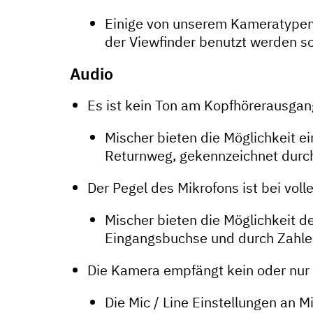
Einige von unserem Kameratypen 
der Viewfinder benutzt werden sol
Audio
Es ist kein Ton am Kopfhörerausgan
Mischer bieten die Möglichkeit ei
Returnweg, gekennzeichnet durch
Der Pegel des Mikrofons ist bei vol
Mischer bieten die Möglichkeit d
Eingangsbuchse und durch Zahlenw
Die Kamera empfängt kein oder nur 
Die Mic / Line Einstellungen a