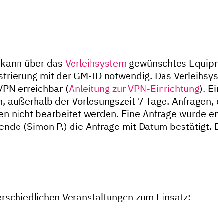
d, kann über das
Verleihsystem
gewünschtes Equipme
strierung mit der GM-ID notwendig. Das Verleihsys
PN erreichbar (
Anleitung zur VPN-Einrichtung
). E
 außerhalb der Vorlesungszeit 7 Tage. Anfragen, d
n nicht bearbeitet werden. Eine Anfrage wurde ers
nde (Simon P.) die Anfrage mit Datum bestätigt. 
erschiedlichen Veranstaltungen zum Einsatz: