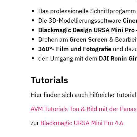
Das professionelle Schnittprogam
Die 3D-Modellierungssoftware
Cine
Blackmagic Design URSA Mini Pro 
Drehen am
Green Screen
& Bearbei
360°- Film und Fotografie
und dazu
den Umgang mit dem
DJI Ronin Gi
Tutorials
Hier finden sich auch hilfreiche Tutorial
AVM Tutorials Ton & Bild mit der Pan
zur
Blackmagic URSA Mini Pro 4.6