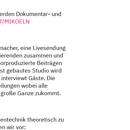
werden Dokumentar- und
T/MIKOELN
rnacher, eine Livesendung
tudierenden zusammen und
vorproduzierte Beiträgen
bst gebautes Studio wird
interviewt Gäste. Die
ilungen wobei alle
s große Ganze zukommt.
eotechnik theoretisch zu
n wir vor: