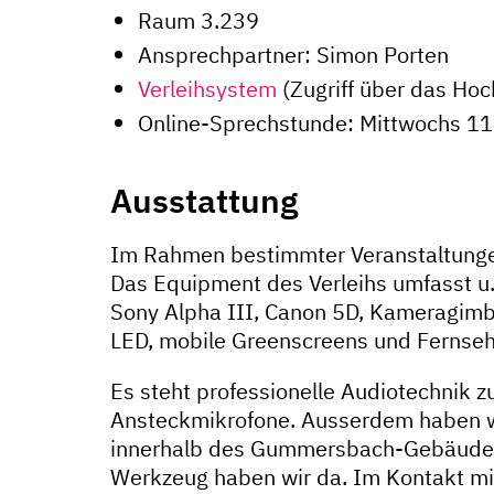
Raum 3.239
Ansprechpartner: Simon Porten
Verleihsystem
(Zugriff über das Ho
Online-Sprechstunde: Mittwochs 1
Ausstattung
Im Rahmen bestimmter Veranstaltungen
Das Equipment des Verleihs umfasst u
Sony Alpha III, Canon 5D, Kameragimb
LED, mobile Greenscreens und Fernseh
Es steht professionelle Audiotechnik 
Ansteckmikrofone. Ausserdem haben wi
innerhalb des Gummersbach-Gebäudes v
Werkzeug haben wir da. Im Kontakt mit