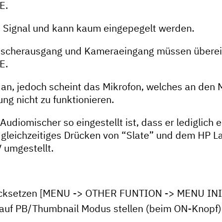
E.
s Signal und kann kaum eingepegelt werden.
n Mischerausgang und Kameraeingang müssen über
E.
n, jedoch scheint das Mikrofon, welches an den 
ng nicht zu funktionieren.
udiomischer so eingestellt ist, dass er lediglich 
gleichzeitiges Drücken von “Slate” und dem HP La
 umgestellt.
ücksetzen [MENU -> OTHER FUNTION -> MENU INIT
a auf PB/Thumbnail Modus stellen (beim ON-Knop