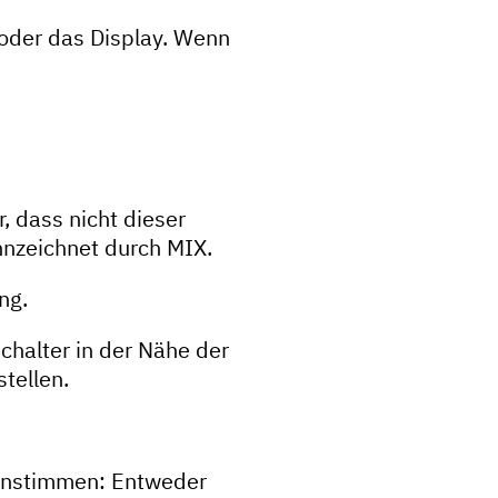
oder das Display. Wenn
, dass nicht dieser
nnzeichnet durch MIX.
ng.
chalter in der Nähe der
tellen.
einstimmen: Entweder