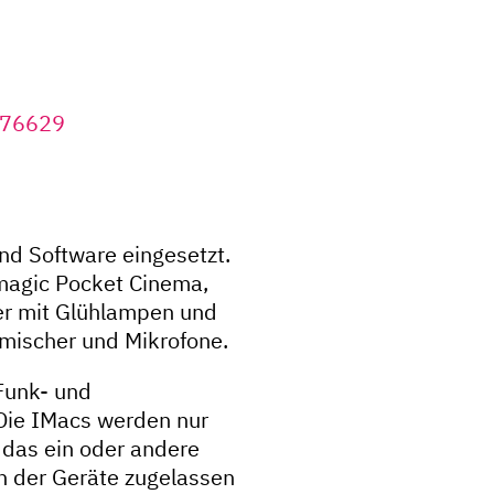
876629
nd Software eingesetzt.
magic Pocket Cinema,
er mit Glühlampen und
mischer und Mikrofone.
Funk- und
Die IMacs werden nur
 das ein oder andere
h der Geräte zugelassen