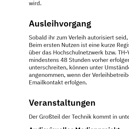
wird.
Ausleihvorgang
Sobald ihr zum Verleih autorisiert sei
Beim ersten Nutzen ist eine kurze Regi
über das Hochschulnetzwerk bzw. TH-V
mindestens 48 Stunden vorher erfolgen,
unterschreiten, können unter Umstände
angenommen, wenn der Verleihbetreibe
Emailkontakt erfolgen.
Veranstaltungen
Der Großteil der Technik kommt in unt