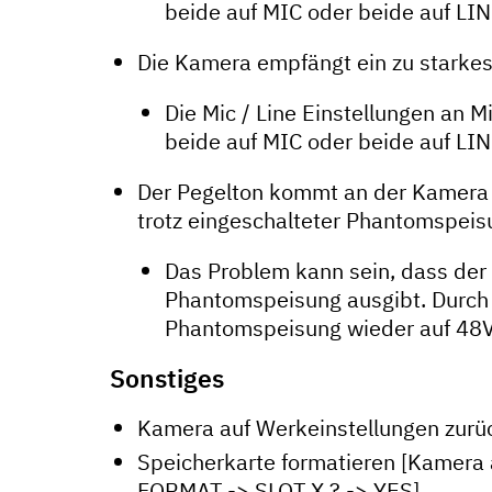
beide auf MIC oder beide auf LIN
Die Kamera empfängt ein zu starke
Die Mic / Line Einstellungen a
beide auf MIC oder beide auf LIN
Der Pegelton kommt an der Kamera a
trotz eingeschalteter Phantomspeisu
Das Problem kann sein, dass der A
Phantomspeisung ausgibt. Durch 
Phantomspeisung wieder auf 48V
Sonstiges
Kamera auf Werkeinstellungen zur
Speicherkarte formatieren [Kamer
FORMAT -> SLOT X ? -> YES]