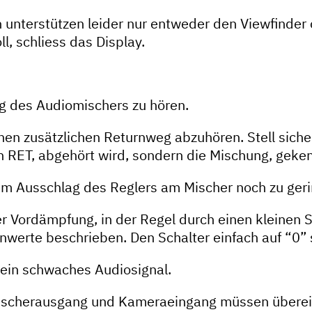
unterstützen leider nur entweder den Viewfinder 
l, schliess das Display.
g des Audiomischers zu hören.
nen zusätzlichen Returnweg abzuhören. Stell sicher
 RET, abgehört wird, sondern die Mischung, geke
lem Ausschlag des Reglers am Mischer noch zu geri
er Vordämpfung, in der Regel durch einen kleinen S
erte beschrieben. Den Schalter einfach auf “0” s
ein schwaches Audiosignal.
n Mischerausgang und Kameraeingang müssen über