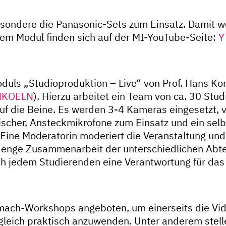
sondere die Panasonic-Sets zum Einsatz. Damit 
esem Modul finden sich auf der MI-YouTube-Seite:
Y
uls „Studioproduktion – Live“ von Prof. Hans Ko
HKOELN
). Hierzu arbeitet ein Team von ca. 30 S
auf die Beine. Es werden 3-4 Kameras eingesetzt, 
ischer, Ansteckmikrofone zum Einsatz und ein sel
Eine Moderatorin moderiert die Veranstaltung und 
e enge Zusammenarbeit der unterschiedlichen Abte
h jedem Studierenden eine Verantwortung für da
mach-Workshops angeboten, um einerseits die Vid
gleich praktisch anzuwenden. Unter anderem stelle