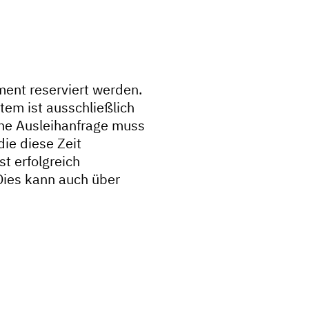
nt reserviert werden.
tem ist ausschließlich
ine Ausleihanfrage muss
ie diese Zeit
t erfolgreich
Dies kann auch über