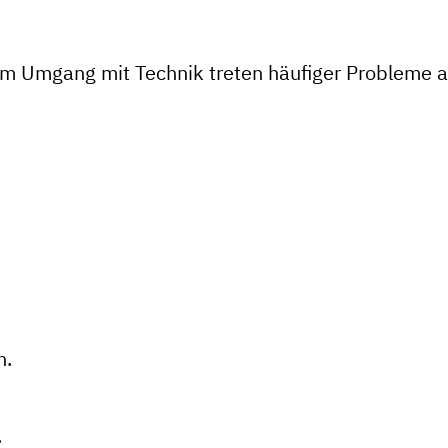
m Umgang mit Technik treten häufiger Probleme au
n.
.