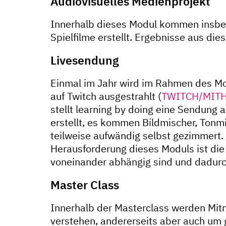
Audiovisuelles Medienprojekt
Innerhalb dieses Modul kommen insbe
Spielfilme erstellt. Ergebnisse aus di
Livesendung
Einmal im Jahr wird im Rahmen des Mod
auf Twitch ausgestrahlt (
TWITCH/MIT
stellt learning by doing eine Sendung 
erstellt, es kommen Bildmischer, Tonm
teilweise aufwändig selbst gezimmert. 
Herausforderung dieses Moduls ist di
voneinander abhängig sind und dadurc
Master Class
Innerhalb der Masterclass werden Mit
verstehen, andererseits aber auch um 