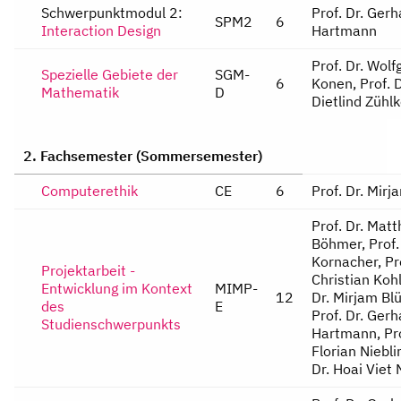
Schwerpunktmodul 2:
Prof. Dr. Gerh
SPM2
6
Interaction Design
Hartmann
Prof. Dr. Wolf
Spezielle Gebiete der
SGM-
6
Konen, Prof. D
Mathematik
D
Dietlind Zühl
2. Fachsemester (Sommersemester)
Computerethik
CE
6
Prof. Dr. Mir
Projektarbeit -
Entwicklung im Kontext
MIMP-
12
des
E
Studienschwerpunkts