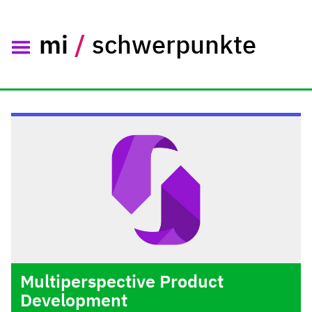
mi
/
schwerpunkte
Multiperspective Product
Development