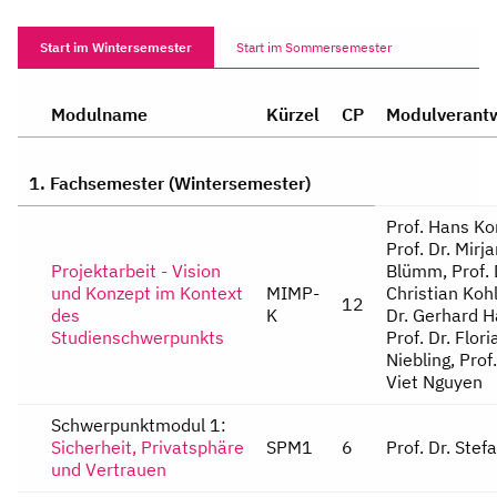
Start im Wintersemester
Start im Sommersemester
Modulname
Kürzel
CP
Modulverantw
1. Fachsemester (Wintersemester)
Prof. Hans Kornacher, Prof. Dr. Mirjam Blümm, Pro
Projektarbeit - Vision
und Konzept im Kontext
MIMP-
12
des
K
Studienschwerpunkts
Schwerpunktmodul 1:
Sicherheit, Privatsphäre
SPM1
6
Prof. Dr. Stef
und Vertrauen