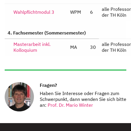
alle Professo
Wahlpflichtmodul 3
WPM
6
der TH Köln
4. Fachsemester (Sommersemester)
Masterarbeit inkl.
alle Professo
MA
30
Kolloquium
der TH Köln
Fragen?
Haben Sie Interesse oder Fragen zum
Schwerpunkt, dann wenden Sie sich bitte
an:
Prof. Dr. Mario Winter