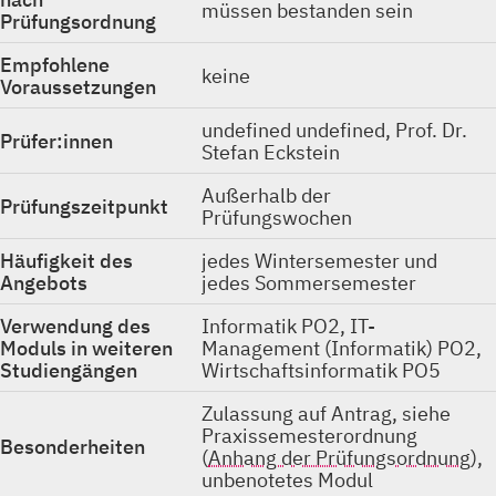
müssen bestanden sein
Prüfungsordnung
Empfohlene
keine
Voraussetzungen
undefined undefined, Prof. Dr.
Prüfer:innen
Stefan Eckstein
Außerhalb der
Prüfungszeitpunkt
Prüfungswochen
Häufigkeit des
jedes Wintersemester und
Angebots
jedes Sommersemester
Verwendung des
Informatik PO2, IT-
Moduls in weiteren
Management (Informatik) PO2,
Studiengängen
Wirtschaftsinformatik PO5
Zulassung auf Antrag, siehe
Praxissemesterordnung
Besonderheiten
(
Anhang der Prüfungsordnung
),
unbenotetes Modul