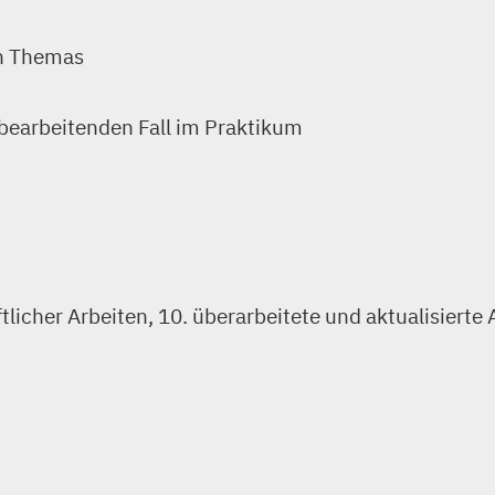
en Themas
 bearbeitenden Fall im Praktikum
licher Arbeiten, 10. überarbeitete und aktualisierte 