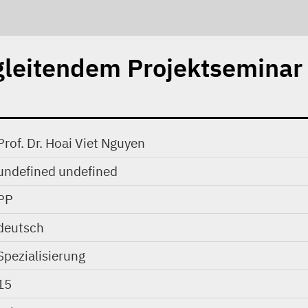
egleitendem Projektsemina
Prof. Dr. Hoai Viet Nguyen
undefined undefined
PP
deutsch
Spezialisierung
15