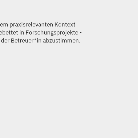
em praxisrelevanten Kontext
bettet in Forschungsprojekte -
t der Betreuer*in abzustimmen.