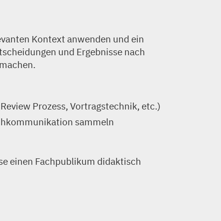
evanten Kontext anwenden und ein
ntscheidungen und Ergebnisse nach
 machen.
eview Prozess, Vortragstechnik, etc.)
Fachkommunikation sammeln
se einen Fachpublikum didaktisch