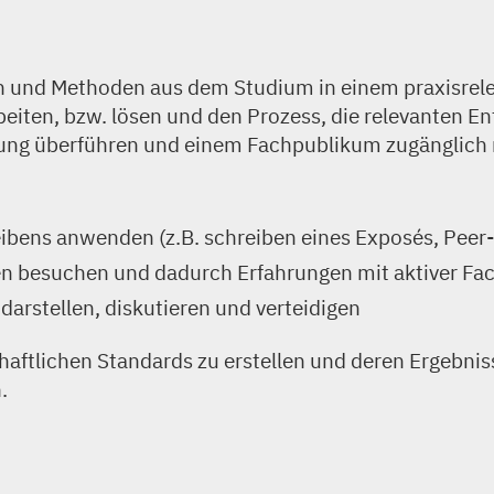
n und Methoden aus dem Studium in einem praxisrel
iten, bzw. lösen und den Prozess, die relevanten E
dlung überführen und einem Fachpublikum zugänglich
bens anwenden (z.B. schreiben eines Exposés, Peer-R
en besuchen und dadurch Erfahrungen mit aktiver 
arstellen, diskutieren und verteidigen
ftlichen Standards zu erstellen und deren Ergebnis
.