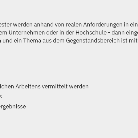
ter werden anhand von realen Anforderungen in ein
em Unternehmen oder in der Hochschule - dann einge
en und ein Thema aus dem Gegenstandsbereich ist mi
ichen Arbeitens vermittelt werden
s
ergebnisse