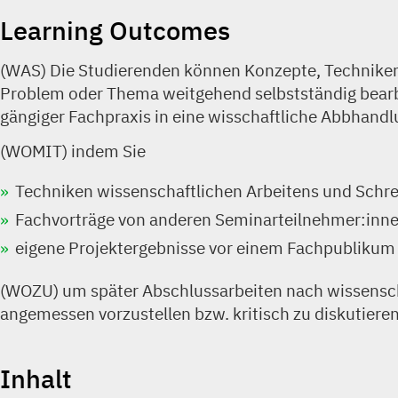
Learning Outcomes
(WAS) Die Studierenden können Konzepte, Technike
Problem oder Thema weitgehend selbstständig bearbe
gängiger Fachpraxis in eine wisschaftliche Abbhan
(WOMIT) indem Sie
Techniken wissenschaftlichen Arbeitens und Schrei
Fachvorträge von anderen Seminarteilnehmer:inn
eigene Projektergebnisse vor einem Fachpublikum d
(WOZU) um später Abschlussarbeiten nach wissenscha
angemessen vorzustellen bzw. kritisch zu diskutieren
Inhalt