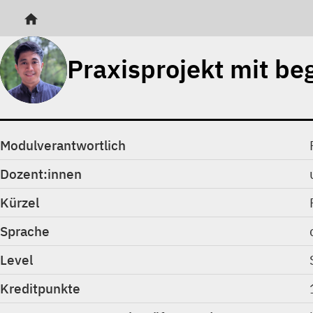
home
Praxisprojekt mit b
Modulverantwortlich
Dozent:innen
Kürzel
Sprache
Level
Kreditpunkte