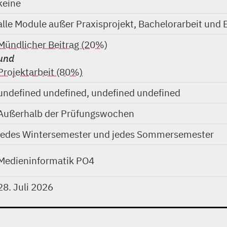
keine
alle Module außer Praxisprojekt, Bachelorarbeit und
Mündlicher Beitrag (20%)
und
Projektarbeit (80%)
undefined undefined, undefined undefined
Außerhalb der Prüfungswochen
jedes Wintersemester und jedes Sommersemester
Medieninformatik PO4
28. Juli 2026